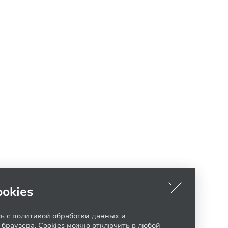
okies
сь с
политикой обработки данных
и
 браузера. Cookies можно отключить в любой