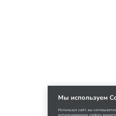
Мы используем Co
Используя сайт, вы соглашаете
использованием cookies вашего