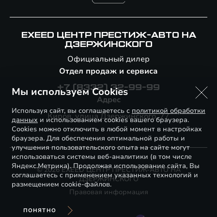
EXEED ЦЕНТР ПРЕСТИЖ-АВТО НА
ДЗЕРЖИНСКОГО
Официальный дилер
Отдел продаж и сервиса
+7 (8332) 32-99-99
Мы используем Cookies
Адрес
Используя сайт, вы соглашаетесь с
политикой обработки
Киров, улица Дзержинского, 77
данных
и использованием cookies вашего браузера.
Cookies можно отключить в любой момент в настройках
браузера. Для обеспечения оптимальной работы и
улучшения пользовательского опыта на сайте могут
использоваться системы веб-аналитики (в том числе
Яндекс.Метрика). Продолжая использование сайта, Вы
© 2026 EXEED ЦЕНТР ПРЕСТИЖ-АВТО НА
соглашаетесь с применением указанных технологий и
ДЗЕРЖИНСКОГО
размещением cookie-файлов.
Правовая информация
ПОНЯТНО