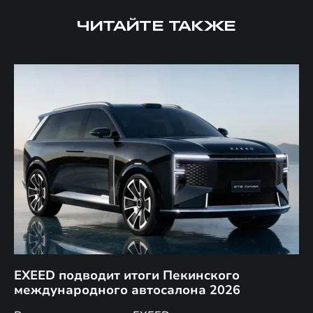
ЧИТАЙТЕ ТАКЖЕ
EXEED подводит итоги Пекинского
Д
международного автосалона 2026
E
в