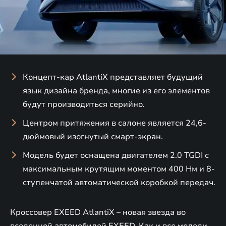
Концепт-кар AtlantiX представляет будущий
язык дизайна бренда, многие из его элементов
будут производиться серийно.
Центром притяжения в салоне является 24,6-
дюймовый изогнутый смарт-экран.
Модель будет оснащена двигателем 2.0 TGDI с
максимальным крутящим моментом 400 Нм и 8-
ступенчатой автоматической коробкой передач.
Кроссовер EXEED AtlantiX – новая звезда во
вселенной автомобилей EXEED. Как и все модели