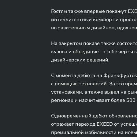
Гостям также впервые покажут EXE
интеллигентный комфорт и простор
выразительным дизайном, вдохнов
На закрытом показе также состоит
кузова и объединяет в себе черты
дизайнерских решений.
С момента дебюта на Франкфуртск
с помощью технологий. За это вр
установками, а также вывел на ры
регионах и насчитывает более 500 
Одновременный дебют обновленног
отражает переход EXEED от успешн
премиальной мобильности на новых