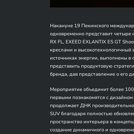
Накануне 19 Пекинского междунар
одновременно представит четыре 
RX FL, EXEED EXLANTIX ES GT Sho
креслами и высокотехнологичный 
источниках энергии, выполнены в 
представить продуктовую стратеги
бренда, дав представление о его 
Мероприятие объединит более 100
первыми познакомятся с дизайном 
продолжает ДНК производительнос
SUV благодаря полностью обновлен
пространство интерьера в концепци
создание динамичного и одноврем