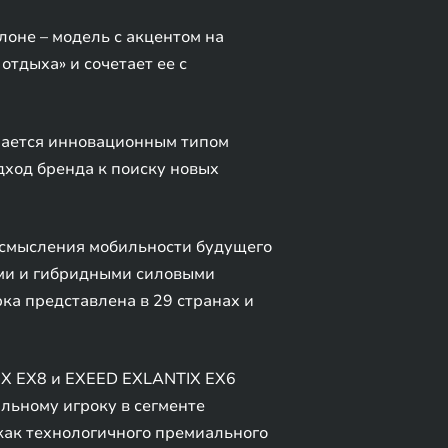
оне – модель с акцентом на
тдыха» и сочетает ее с
ичается инновационным типом
дход бренда к поиску новых
осмысления мобильности будущего
ими и гибридными силовыми
ка представлена в 29 странах и
IX EX8 и EXEED EXLANTIX EX6
льному игроку в сегменте
как технологичного премиального