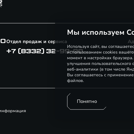
Мы используем Co
ТО
Отдел продаж и сервиса
Ад
Используя сайт, вы соглашаете
+7 (8332) 32-99-99
Ки
использованием cookies вашего
момент в настройках браузера
улучшения пользовательского о
веб-аналитики (в том числе Ян
Вы соглашаетесь с применение
файлов.
Понятно
 информация