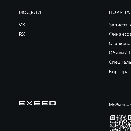
МОДЕЛИ
ПОКУПА
VX
Записать
RX
Финансо
Страхова
Обмен / T
Специал
Корпорат
Мобильн