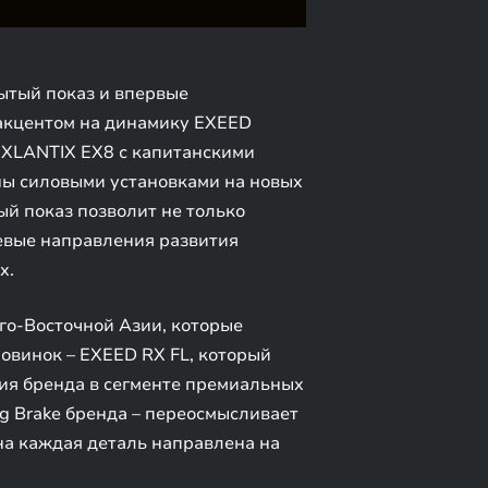
ытый показ и впервые
 акцентом на динамику EXEED
EXLANTIX EX8 с капитанскими
ы силовыми установками на новых
ый показ позволит не только
евые направления развития
х.
го-Восточной Азии, которые
овинок – EXEED RX FL, который
ия бренда в сегменте премиальных
g Brake бренда – переосмысливает
она каждая деталь направлена на