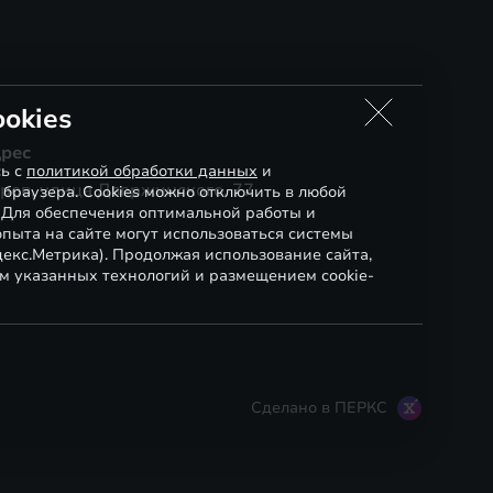
okies
рес
сь с
политикой обработки данных
и
ров, улица Дзержинского, 77
 браузера. Cookies можно отключить в любой
. Для обеспечения оптимальной работы и
пыта на сайте могут использоваться системы
декс.Метрика). Продолжая использование сайта,
м указанных технологий и размещением cookie-
Сделано в ПЕРКС