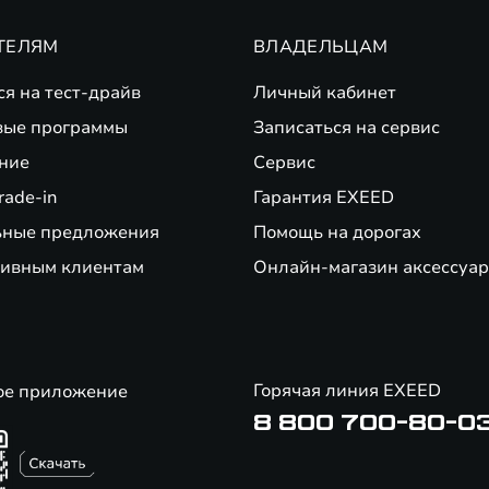
ТЕЛЯМ
ВЛАДЕЛЬЦАМ
ся на тест-драйв
Личный кабинет
вые программы
Записаться на сервис
ние
Сервис
rade-in
Гарантия EXEED
ьные предложения
Помощь на дорогах
ивным клиентам
Онлайн-магазин аксессуар
Горячая линия EXEED
ое приложение
8 800 700-80-0