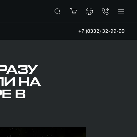
+7 (8332) 32-99-99
РАЗУ
ЛИ НА
Е В