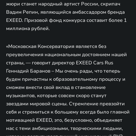
жюри станет народный артист России, скрипач
Вадим Репин, являющийся амбассадором бренда
EXEED. Призовой фонд конкурса составит более 1
миллиона рублей.
«Московская Консерватория является без
преувеличения национальным достоянием нашей
страны, — говорит директор EXEED Cars Rus
Геннадий Баранов – Мы очень рады, что теперь
будем причастны к образовательному процессу и
сможем внести свой вклад в становление
музыкантов, которые совсем скоро станут
звездами мировой сцены. Стремление превзойти
себя и стремиться к большему всегда было главной
мотивацией EXEED, это, безусловно, объединяет
нас с теми амбициозными, творческими людьми,