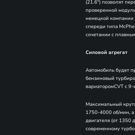
(21.6°) позволят пе
проверенной модуль
немецкой компании 
спереди типа McPhe
сочетании с плавны
Силовой агрегат
Автомобиль будет п
бензиновый турбиро
вариаторомCVT с 9-
Максимальный крутя
1750-4000 об/мин, а
двигателя (от 1350 
современному турбок