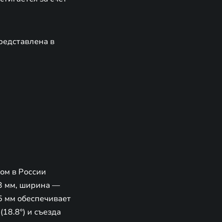
редставлена в
ом в России
3 мм, ширина —
5 мм обеспечивает
18.8°) и съезда