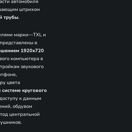
части автомобиля
ршающим штрихом
й трубы
.
делями марки—TXL и
 представлены в
ешением 1920х720
вого компьютера в
стройкам звукового
ртфоне,
ору цвета
 системе кругового
 доступу к данным
ений, обдувом
 под центральной
аушников.