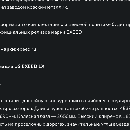
ия заводом краски-металлик.
формация о комплектациях и ценовой политике будет п
официальных релизов марки EXEED.
 марки
:
exeed.ru
ация об EXEED LX
:
ы
 составит достойную конкуренцию в наиболее популярн
х кроссоверов. Длина кузова автомобиля равняется 453
1690мм. Колесная база — 2650мм. Высокий клиренс в 18
ь на проселочных дорогах, значительные углы въезда (