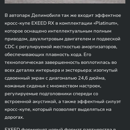
В автопарк Делимобиля так же входит эффектное
кросс-купе EXEED RX в комплектации «Platinum»,
которое оснащено интеллектуальным полным
приводом, двухлитровым двигателем и подвеской
CDC с регулируемой жесткостью амортизаторов,
обеспечивающих плавность хода. Его
технологическая завершенность воплотилась во
всех деталях интерьера и экстерьера: изогнутый
сдвоенный экран с диагональю 24,6 дюйма,
кожаные сиденья с множеством настроек,
регулируемые подголовники спереди со
встроенной акустикой, а также эффектный силуэт
кросс-купе, который позволяет выделяться на
дорогах.
EXEED формирует новый формат партнерства в