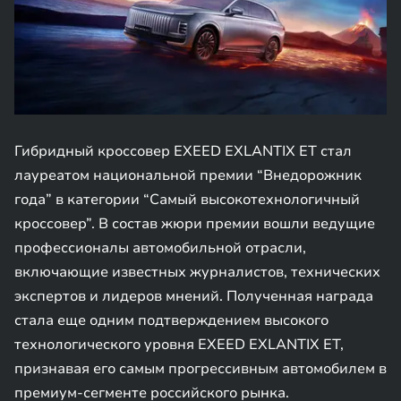
Гибридный кроссовер EXEED EXLANTIX ET стал
лауреатом национальной премии “Внедорожник
года” в категории “Самый высокотехнологичный
кроссовер”. В состав жюри премии вошли ведущие
профессионалы автомобильной отрасли,
включающие известных журналистов, технических
экспертов и лидеров мнений. Полученная награда
стала еще одним подтверждением высокого
технологического уровня EXEED EXLANTIX ET,
признавая его самым прогрессивным автомобилем в
премиум-сегменте российского рынка.