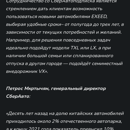
Сотрудничество со СберАвтоподписка является
стремлением дать клиентам возможность
пользоваться новыми автомобилями EXEED,
выбирая удобные сроки– от полугода до трех лет, в
зависимости от текущих потребностей и желаний.
Например, для решения повседневных задач
идеально подойдут модели TXL или LХ, а при
наличии большой семьи или спланированного
отпуска в другом городе — подойдёт семиместный
внедорожник VX».
Петрос Мкртычян, генеральный директор
СберАвто
:
«Десять лет назад на долю китайских автомобилей
приходилось около 2% отечественного автопарка,
а к концу 2021 года показатель превысил 10%.