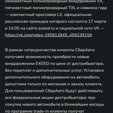
семиместный полноприводный внедорожник VX,
пятиместный полноприводный TXL и новинка года
— компактный кроссовер LX, официальная
российская премьера которого состоится 17 марта
в 14.00 на сайте exeed.ru и социальной сети VK —
https://vk.com/video-195812845_456239159
В рамках сотрудничества клиенты СберАвто
получают возможность приобрести новые
внедорожники EXEED по цене от дистрибьютора,
без переплат и дополнительных услуг. Установка
дополнительного оборудования на автомобиль
допустима только по желанию и заказу клиента.
Для пользователей СберАвто будут действовать
все федеральные акции дистрибьютора: при
покупке нового автомобиля в ближайшие месяцы
по программе trade-in клиенты получат