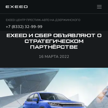
EXEED ЦЕНТР ПРЕСТИЖ-АВТО НА ДЗЕРЖИНСКОГО
+7 (8332) 32-99-99
EXEED И СБЕР ОБЪЯВЛЯЮТ О
СТРАТЕГИЧЕСКОМ
ПАРТНЁРСТВЕ
16 МАРТА 2022