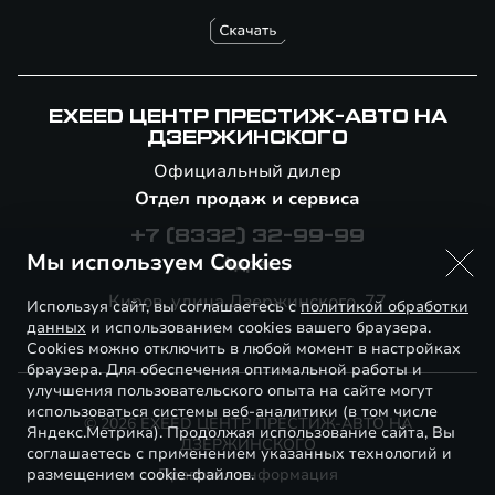
EXEED ЦЕНТР ПРЕСТИЖ-АВТО НА
ДЗЕРЖИНСКОГО
Официальный дилер
Отдел продаж и сервиса
+7 (8332) 32-99-99
Мы используем Cookies
Адрес
Киров, улица Дзержинского, 77
Используя сайт, вы соглашаетесь с
политикой обработки
данных
и использованием cookies вашего браузера.
Cookies можно отключить в любой момент в настройках
браузера. Для обеспечения оптимальной работы и
улучшения пользовательского опыта на сайте могут
использоваться системы веб-аналитики (в том числе
© 2026 EXEED ЦЕНТР ПРЕСТИЖ-АВТО НА
Яндекс.Метрика). Продолжая использование сайта, Вы
ДЗЕРЖИНСКОГО
соглашаетесь с применением указанных технологий и
размещением cookie-файлов.
Правовая информация